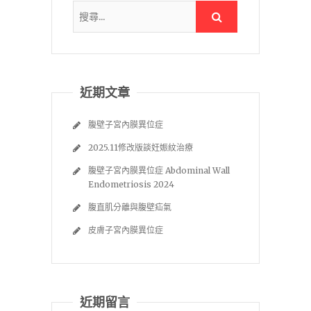
近期文章
腹壁子宮內膜異位症
2025.11修改版談妊娠紋治療
腹壁子宮內膜異位症 Abdominal Wall
Endometriosis 2024
腹直肌分離與腹壁疝氣
皮膚子宮內膜異位症
近期留言