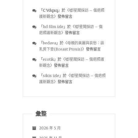
「
C Vdqxq
」於〈
噓!星聞採訪 – 傷疤照
護新觀念
〉發佈留言
「
hd film izle
」於〈
噓!星聞採訪 – 傷
疤照護新觀念
〉發佈留言
「
bedava
」於〈
母親的美麗與哀愁：談
乳房下垂(Breast Ptosis)
〉發佈留言
「
erotik
」於〈
噓!星聞採訪 – 傷疤照護
新觀念
〉發佈留言
「
sikis izle
」於〈
噓!星聞採訪 – 傷疤照
護新觀念
〉發佈留言
彙整
2026 年 5 月