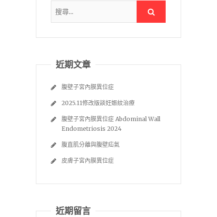
近期文章
腹壁子宮內膜異位症
2025.11修改版談妊娠紋治療
腹壁子宮內膜異位症 Abdominal Wall
Endometriosis 2024
腹直肌分離與腹壁疝氣
皮膚子宮內膜異位症
近期留言