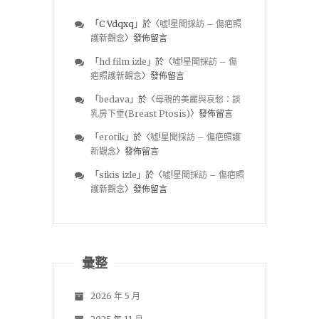
「
C Vdqxq
」於〈
噓!星聞採訪 – 傷疤照
護新觀念
〉發佈留言
「
hd film izle
」於〈
噓!星聞採訪 – 傷
疤照護新觀念
〉發佈留言
「
bedava
」於〈
母親的美麗與哀愁：談
乳房下垂(Breast Ptosis)
〉發佈留言
「
erotik
」於〈
噓!星聞採訪 – 傷疤照護
新觀念
〉發佈留言
「
sikis izle
」於〈
噓!星聞採訪 – 傷疤照
護新觀念
〉發佈留言
彙整
2026 年 5 月