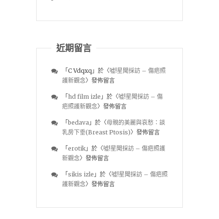
近期留言
「
C Vdqxq
」於〈
噓!星聞採訪 – 傷疤照
護新觀念
〉發佈留言
「
hd film izle
」於〈
噓!星聞採訪 – 傷
疤照護新觀念
〉發佈留言
「
bedava
」於〈
母親的美麗與哀愁：談
乳房下垂(Breast Ptosis)
〉發佈留言
「
erotik
」於〈
噓!星聞採訪 – 傷疤照護
新觀念
〉發佈留言
「
sikis izle
」於〈
噓!星聞採訪 – 傷疤照
護新觀念
〉發佈留言